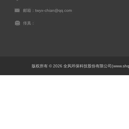
邮箱：twyx-chian@qq.com
传真：
版权所有 © 2026 全风环保科技股份有限公司(www.shqfsy.c