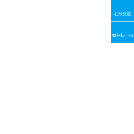
在线交流
微信扫一扫