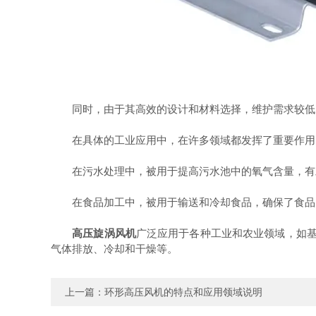
同时，由于其高效的设计和材料选择，维护需求较低
在具体的工业应用中，在许多领域都发挥了重要作用
在污水处理中，被用于提高污水池中的氧气含量，有
在食品加工中，被用于输送和冷却食品，确保了食品
高压旋涡风机
广泛应用于各种工业和农业领域，如基
气体排放、冷却和干燥等。
上一篇：
环形高压风机的特点和应用领域说明