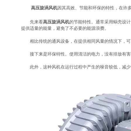
高压旋涡风机
因其高效、节能和环保的特性，在许
先来看
高压旋涡风机
的节能特性。通常采用蜗壳设计
提供适量的能量，避免了不必要的能源浪费。
相比传统的通风设备，在提供相同风量的情况下，可
接下来是环保特性。使用清洁的电力，没有排放有害
此外，这种风机在运行过程中产生的噪音较低，减少