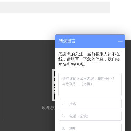
请您留言
感谢您的关注，当前客服人员不在
关注我们
线，请填写一下您的信息，我们会
尽快和您联系。
欢迎您关注我们的微信公众号
了解更多信息