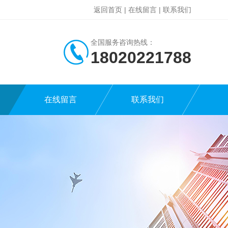
返回首页
|
在线留言
|
联系我们
全国服务咨询热线：
18020221788
在线留言
联系我们