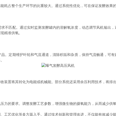
其能耗占整个生产环节的比重较大。通过系统性优化，可在保证发酵效果
不匹配。通过实时监测发酵罐内的溶解氧浓度，动态调节风机输出，
实现精准供氧。
。定期维护叶轮和气流通道，清除积垢和杂质，保持气流畅通，可有
率。
装置将其转化为电能或机械能。部分系统还采用余压利用技术，将排出
力的要求。调整发酵工艺参数，增强微生物的摄氧能力，从而减少供
制、工艺优化等多方面入手。通过技术创新和管理改进，不仅能有效减少