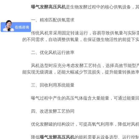
曝气发酵高压风机
是生物发酵过程中的核心供氧设备，
一、精准匹配供氧需求
传统风机常采用固定转速运行，容易导致供氧量与实际需求
的不同需求，自动调整供氧量，在保证微生物活性的前提下
二、优化风机运行效率
风机选型时应充分考虑发酵工艺特点，选择高效节能型产品
能实现无级调速，还能大幅减少节流损失，提升能量转换效
三、回收利用系统能量
曝气过程中产生的高压气体蕴含大量能量，可通过能量回收
四、改进发酵工艺协同
优化发酵罐的结构设计，可提高氧气利用率，降低对风机压
降低
曝气发酵高压风机
的能耗需要从设备选型、运行控