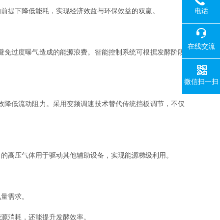
电话
的前提下降低能耗，实现经济效益与环保效益的双赢。
在线交流
避免过度曝气造成的能源浪费。智能控制系统可根据发酵阶段
微信扫一扫
效降低流动阻力。采用变频调速技术替代传统挡板调节，不仅
的高压气体用于驱动其他辅助设备，实现能源梯级利用。
氧量需求。
能源消耗，还能提升发酵效率。