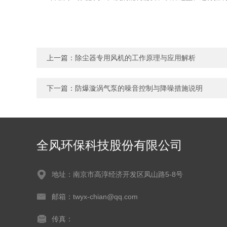
上一篇：
除尘器专用风机的工作原理与应用解析
下一篇：
防爆漩涡气泵的噪音控制与降噪措施说明
全风环保科技股份有限公司
地址：南京市高淳经济开发区凤山路5-8号
邮箱：twyx-chian@qq.com
传真：