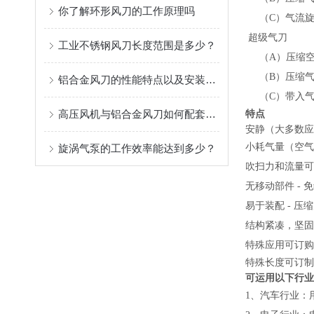
你了解环形风刀的工作原理吗
（C）气流旋
超级气刀
工业不锈钢风刀长度范围是多少？
（A）压缩空
（B）压缩气
铝合金风刀的性能特点以及安装使用
（C）带入气
高压风机与铝合金风刀如何配套使用
特点
安静（大多数应
小耗气量（空气放
旋涡气泵的工作效率能达到多少？
吹扫力和流量可
无移动部件 - 
易于装配 - 
结构紧凑，坚固
特殊应用可订购3
特殊长度可订制
可运用以下行业
1、汽车行业：