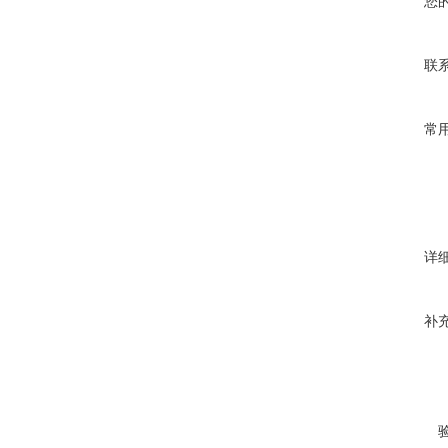
您
联
常
详
补