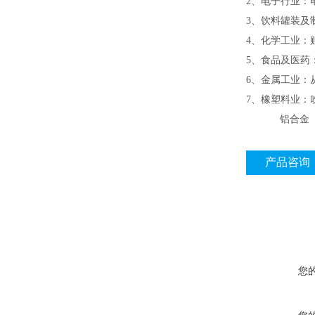
2、电子行业：
3、饮料罐装及
4、化学工业：
5、食品及医药
6、金属工业：
7、橡塑料业：
铝合金 高
产品咨询
您