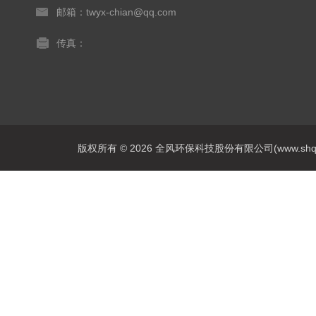
邮箱：twyx-chian@qq.com
传真：
版权所有 © 2026 全风环保科技股份有限公司(www.shqfsy.c