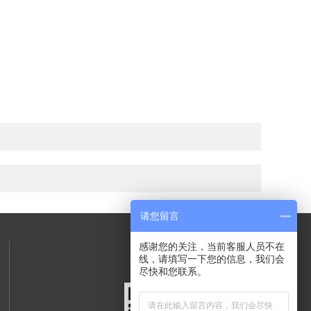
请您留言
感谢您的关注，当前客服人员不在
关注我们
线，请填写一下您的信息，我们会
尽快和您联系。