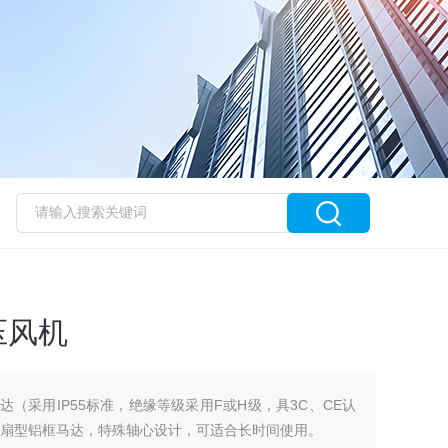
中压风机
风机马达（采用IP55标准，绝缘等级采用F或H级，具3C、CE认
全闭外扇型铝框马达，特殊轴心设计，可适合长时间使用。