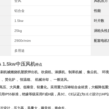
全风
风机压力
铝合金
性能
1.5kw
叶片数
25kg
涡轮头性
2900r/mim
配套电机
多用途
0A 1.5kw中压风机
特点
印刷机械燃烧机塑胶押出机、吹袋机、淋膜机、制果机械
、集尘机、
环境
、焚化炉
、恒温箱、
机械冷却
、一般送风。
高压、大风量、低噪音、轻量化。采用重力压铸铝合金材质，大幅降低重
IP55
F
H
3C
CE
)
I.E.C
(1HP
采用
标准，绝缘等级采用
或
级，具
、
认证
为
设计
片设计，压力高，风量大，噪音低，寿命长。