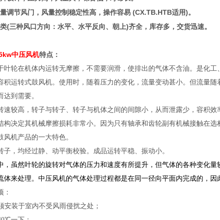
(CX.TB.HTB
)
量调节风门，风量控制稳定性高，操作容易
适用
。
(
)
类
三种风口方向：水平、水平反向、朝上
齐全，库存多，交货迅速。
1.5kw中压风机
特点：
于叶轮在机体内运转无摩擦，不需要润滑，使排出的气体不含油。是化工
容积运转式鼓风机。使用时，随着压力的变化，流量变动甚小。但流量随
而达到需要。
转速较高，转子与转子、转子与机体之间的间隙小，从而泄露少，容积效
结构决定其机械摩擦损耗非常小。因为只有轴承和齿轮副有机械接触在选
鼓风机产品的一大特色。
转子，均经过静、动平衡校验。成品运转平稳、振动小。
中，虽然叶轮的旋转对气体的压力和速度有所提升，但气体的各种变化量
流体来处理。中压风机的气体处理过程都是在同一径向平面内完成的，因
项：
点:须安装于室内不受风雨侵扰之处；
40℃一下；