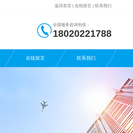
返回首页
|
在线留言
|
联系我们
全国服务咨询热线：
18020221788
在线留言
联系我们