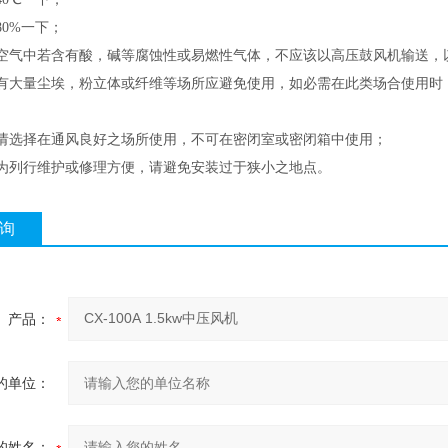
:80%一下；
质:空气中若含有酸，碱等腐蚀性或易燃性气体，不应该以高压鼓风机输送，
护:有大量尘埃，粉立体或纤维等场所应避免使用，如必需在此类场合使用
热:请选择在通风良好之场所使用，不可在密闭室或密闭箱中使用；
间:为列行维护或修理方便，请避免安装过于狭小之地点。
询
产品：
的单位：
的姓名：