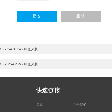
CX-75A 0.75kw中压风机
CX-125A 2.2kw中压风机
快速链接
首页
关于我们