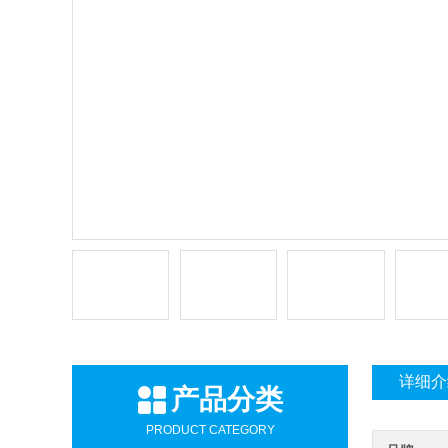
详细介
产品分类
PRODUCT CATEGORY