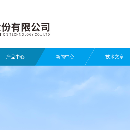
产品中心
新闻中心
技术文章