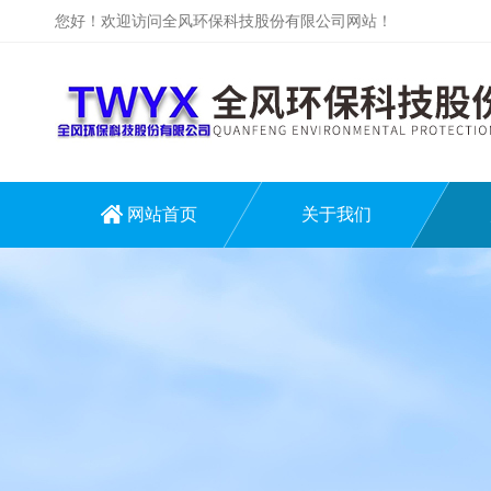
您好！欢迎访问全风环保科技股份有限公司网站！
网站首页
关于我们