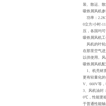
装、散运、散
吸铁屑风机参
功率：2.2KW
0立方/小时-
压，各国均可
吸铁屑风机工
风机的叶轮由
在那里空气进
以供使用。风
吸铁屑风机配
1、机壳材质
更有轻量化的作
V、660V等
3、风机油封
0℃，性能更
于普通性能轴