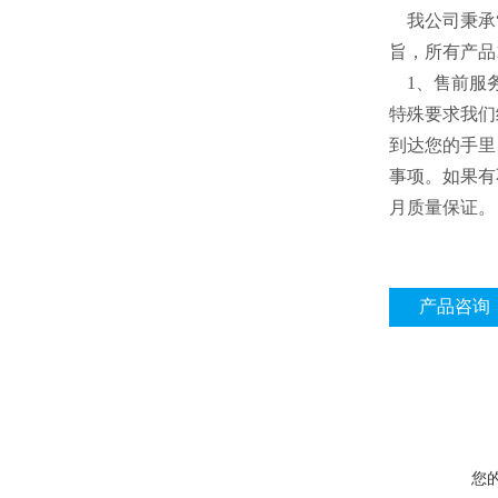
我公司秉承“
旨，所有产品
1、售前服务
特殊要求我们
到达您的手里
事项。如果有
月质量保证。
产品咨询
您