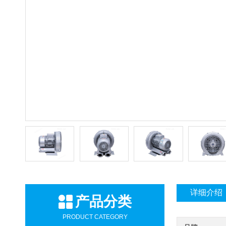
详细介绍
产品分类
PRODUCT CATEGORY