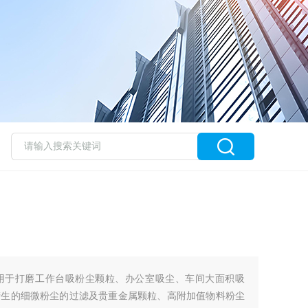
用于打磨工作台吸粉尘颗粒、办公室吸尘、车间大面积吸
产生的细微粉尘的过滤及贵重金属颗粒、高附加值物料粉尘