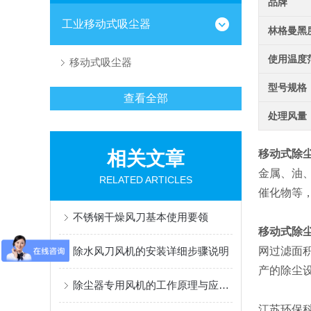
品牌
工业移动式吸尘器
林格曼黑
使用温度
移动式吸尘器
型号规格
查看全部
处理风量
相关文章
移动式除
金属、油
RELATED ARTICLES
催化物等
不锈钢干燥风刀基本使用要领
移动式除
除水风刀风机的安装详细步骤说明
网过滤面
产的除尘设
除尘器专用风机的工作原理与应用解析
江苏环保