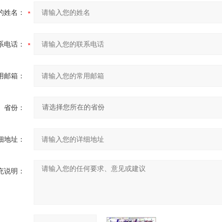
的姓名：
系电话：
用邮箱：
省份：
细地址：
充说明：