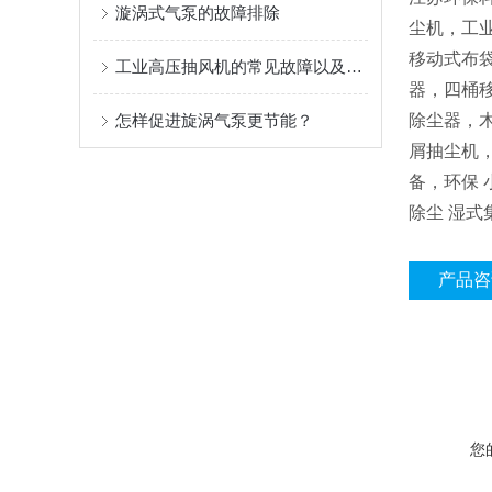
漩涡式气泵的故障排除
尘机，工业
移动式布
工业高压抽风机的常见故障以及解决方法
器，四桶
怎样促进旋涡气泵更节能？
除尘器，
屑抽尘机
备，环保 
除尘 湿式
产品咨
您