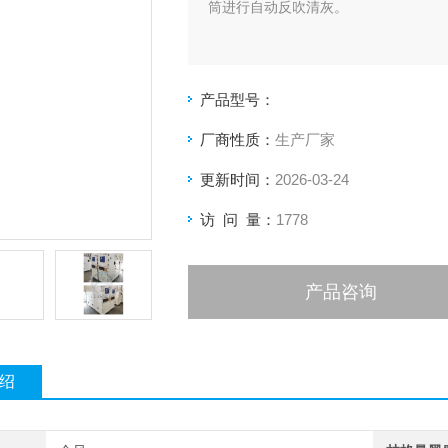
筒进行自动反吹清灰。
产品型号：
厂商性质：
生产厂家
更新时间：
2026-03-24
访 问 量：
1778
产品咨询
绍