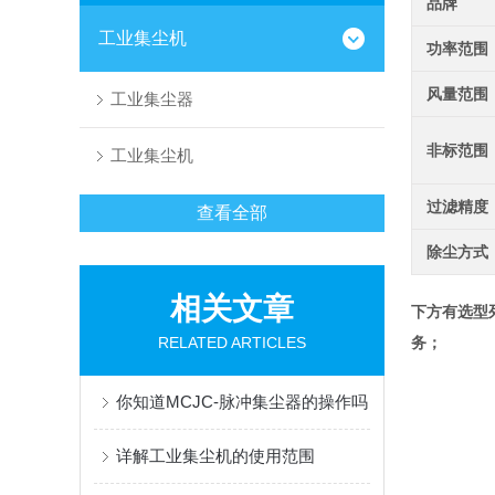
品牌
工业集尘机
功率范围
风量范围
工业集尘器
非标范围
工业集尘机
过滤精度
查看全部
除尘方式
相关文章
下方有选型
RELATED ARTICLES
务；
你知道MCJC-脉冲集尘器的操作吗
详解工业集尘机的使用范围