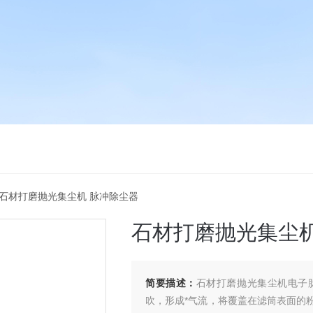
 石材打磨抛光集尘机 脉冲除尘器
石材打磨抛光集尘机
简要描述：
石材打磨抛光集尘机电子
吹，形成*气流，将覆盖在滤筒表面的