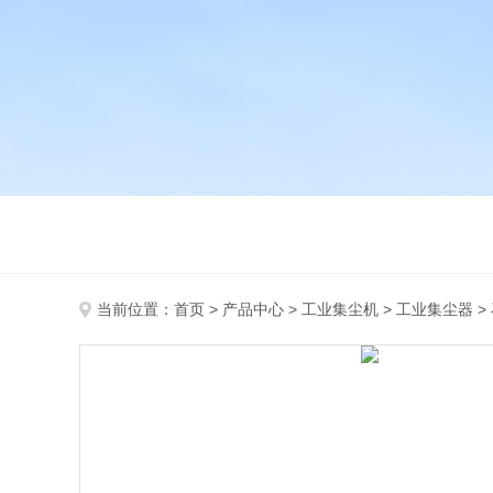
当前位置：
首页
>
产品中心
>
工业集尘机
>
工业集尘器
>