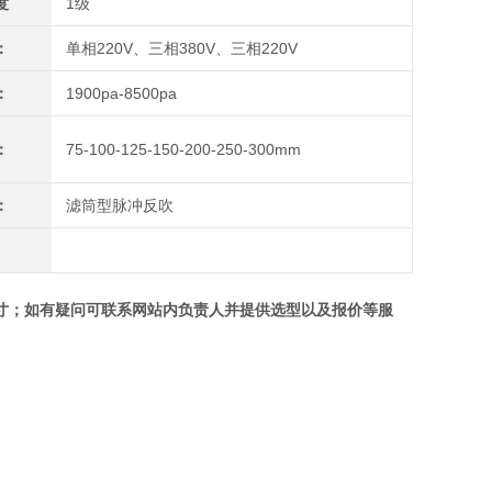
度
1级
：
单相220V、三相380V、三相220V
：
1900pa-8500pa
：
75-100-125-150-200-250-300mm
：
滤筒型脉冲反吹
寸；如有疑问可联系网站内负责人并提供选型以及报价等服