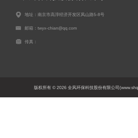
地址：南京市高淳经济开发区凤山路5-8号
邮箱：twyx-chian@qq.com
传真：
版权所有 © 2026 全风环保科技股份有限公司(www.shqfsy.c