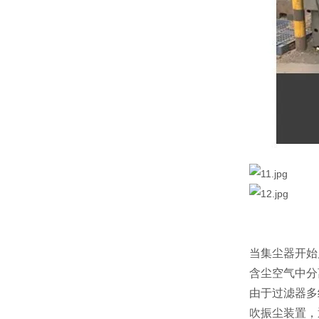
当集尘器开始
含尘空气中分
由于过滤器多
吹振尘装置，