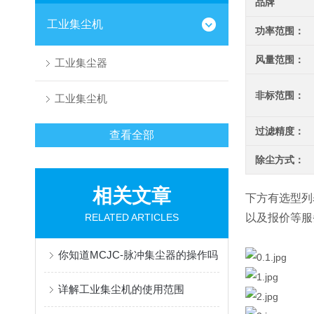
品牌
工业集尘机
功率范围：
风量范围：
工业集尘器
非标范围：
工业集尘机
过滤精度：
查看全部
除尘方式：
相关文章
下方有选型列
RELATED ARTICLES
以及报价等服
你知道MCJC-脉冲集尘器的操作吗
详解工业集尘机的使用范围