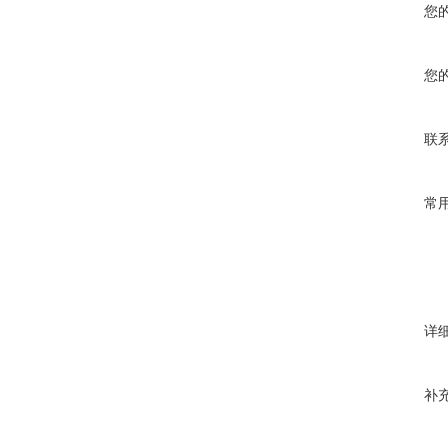
您
您
联
常
详
补