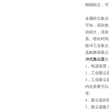
精细粉尘，可
金属粉尘集尘
可知，清灰效
动就大，清灰
系。喷吹时间
脉冲工业集尘
选购磨床吸尘
冲式集尘器
主
1，电源装置
2，工业吸尘
3，工业吸尘
内在质量可以
等。
4，吸尘器的
5，吸尘器吸