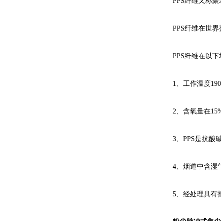
PPS纤维又称
PPS纤维在世界
PPS纤维在以
1、工作温度19
2、含氧量在1
3、PPS是抗
4、烟道中含湿
5、经处理具有