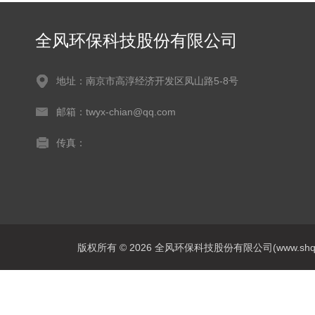
全风环保科技股份有限公司
地址：南京市高淳经济开发区凤山路5-8号
邮箱：twyx-chian@qq.com
传真：
版权所有 © 2026 全风环保科技股份有限公司(www.shqfsy.c