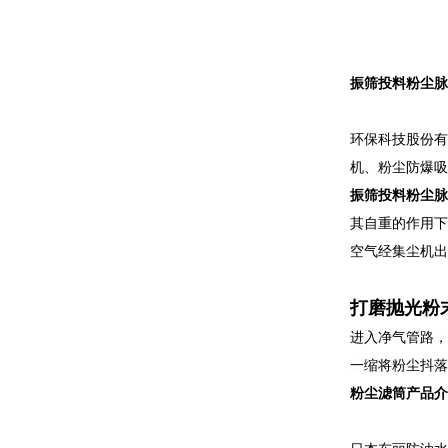
振筛投料粉尘脉
环保科技股份有
机、粉尘防爆吸
振筛投料粉尘脉
其自重的作用下
空气经集尘机出
打磨抛光粉
进入净气管路，
一缩将粉尘抖落
粉尘滤筒产品介