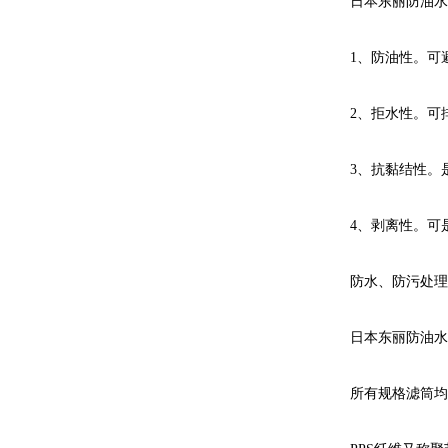
日本东丽防油水
1、防油性。可
2、拒水性。可
3、抗黏结性。
4、剥离性。可
防水、防污处理
日本东丽防油水
所有规格滤筒均