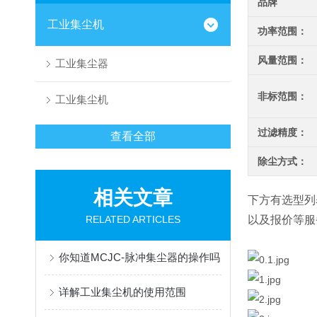
品牌
工业集尘机
功率范围：
风量范围：
工业集尘器
非标范围：
工业集尘机
过滤精度：
查看全部
除尘方式：
相关文章
下方有选型列
RELATED ARTICLES
以及报价等服
你知道MCJC-脉冲集尘器的操作吗
详解工业集尘机的使用范围