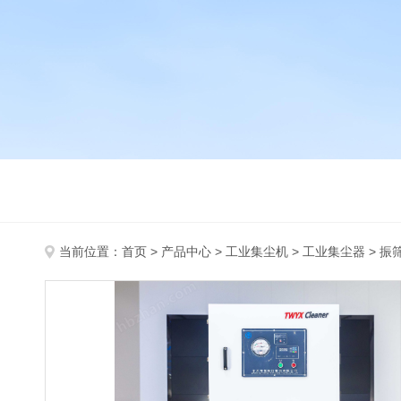
当前位置：
首页
>
产品中心
>
工业集尘机
>
工业集尘器
> 振