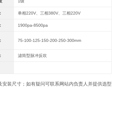
度
1级
：
单相220V、三相380V、三相220V
：
1900pa-8500pa
：
75-100-125-150-200-250-300mm
：
滤筒型脉冲反吹
及安装尺寸；如有疑问可联系网站内负责人并提供选型