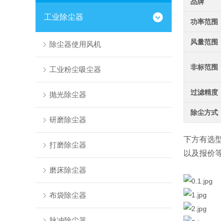
品牌
工业除尘器
功率范围
风量范围
除尘器使用风机
非标范围
工业粉尘吸尘器
过滤精度
抛光除尘器
除尘方式
研磨除尘器
下方有选
打磨除尘器
以及报价
磨床除尘器
布袋除尘器
脉冲除尘器