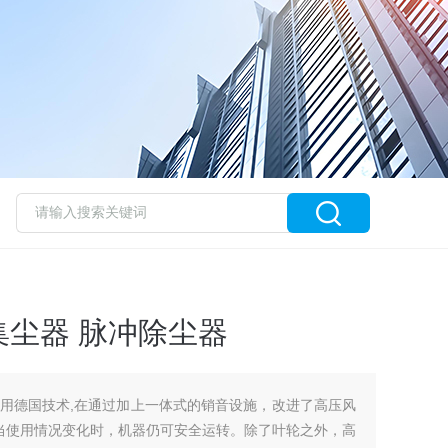
尘器 脉冲除尘器
用德国技术,在通过加上一体式的销音设施，改进了高压风
高当使用情况变化时，机器仍可安全运转。除了叶轮之外，高