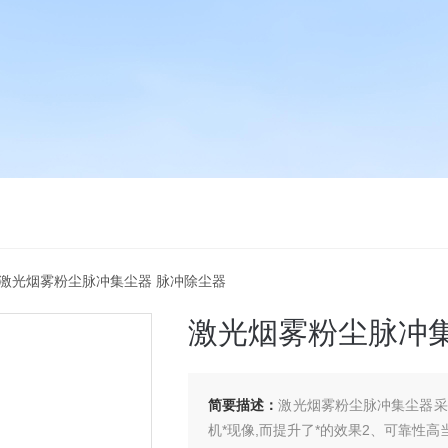
 激光烟雾粉尘脉冲集尘器 脉冲除尘器
激光烟雾粉尘脉冲集
简要描述：
激光烟雾粉尘脉冲集尘器采
机*现像,而提升了*的效果2、可靠性