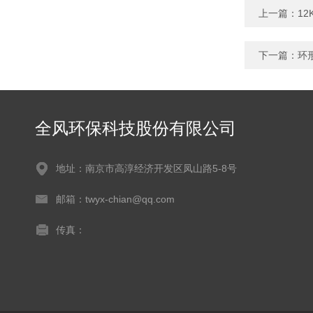
上一篇：
1
下一篇：
环
全风环保科技股份有限公司
地址：南京市高淳经济开发区凤山路5-8号
邮箱：twyx-chian@qq.com
传真：