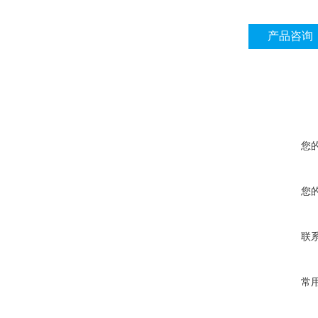
产品咨询
您
您
联
常