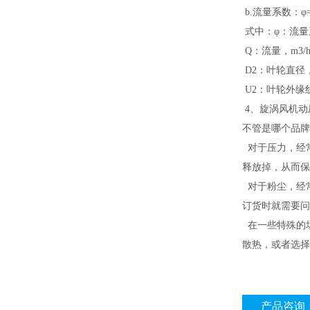
b.流量系数：φ=Q
式中：φ：流量
Q：流量，m3/
D2：叶轮直径
U2：叶轮外缘线速
4、旋涡风机动
不管是哪个品牌
对于压力，经
释放掉，从而保
对于粉尘，经
订货时就需要问
在一些特殊的
散热，或者选择
产品咨询