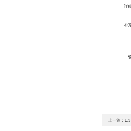
详
补
上一篇：
1