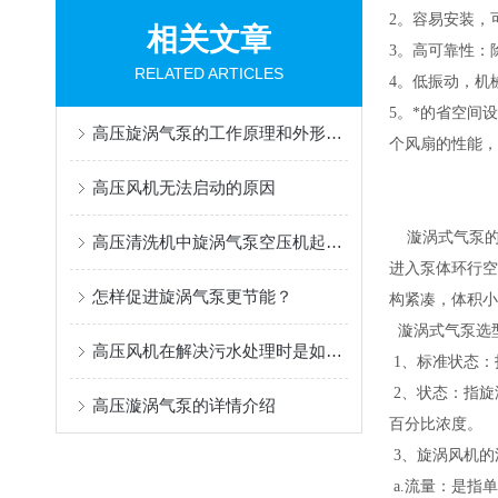
2。容易安装，
相关文章
3。高可靠性：
RELATED ARTICLES
4。低振动，机
5。*的省空间
高压旋涡气泵的工作原理和外形设计特点介绍
个风扇的性能，
高压风机无法启动的原因
漩涡式气泵的
高压清洗机中旋涡气泵空压机起到的优势
进入泵体环行空
怎样促进旋涡气泵更节能？
构紧凑，体积小
漩涡式气泵选
高压风机在解决污水处理时是如何运作
1、标准状态：指
2、状态：指旋
高压漩涡气泵的详情介绍
百分比浓度。
3、旋涡风机
a.流量：是指