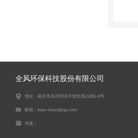
全风环保科技股份有限公司
地址：南京市高淳经济开发区凤山路5-8号
邮箱：twyx-chian@qq.com
传真：