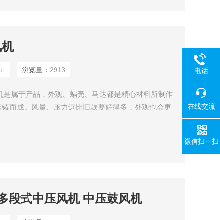
风机
：
浏览量：
2913
电话
鼓风机是属于产品，外观、蜗壳、马达都是精心材料所制作
在线交流
压铸而成。风量、压力远比旧款要好得多，外观也会更
音也会低于旧款。
微信扫一扫
.2KW多段式中压风机 中压鼓风机