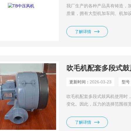
我厂生产的各种产品具有铸造，
质量，拥有大型机加车间、机加设
要，为用户设计各种设备，可以
实际情况；除此外，我厂拥有一
了解详情
吹毛机配套多段式鼓
更新时间：
2026-03-23
型号
吹毛机配套多段式鼓风机使用时
变化。因此，压力的选择范围很
场以来，深受广大新、老客户的
化、环保、节能、高效，种类齐
了解详情