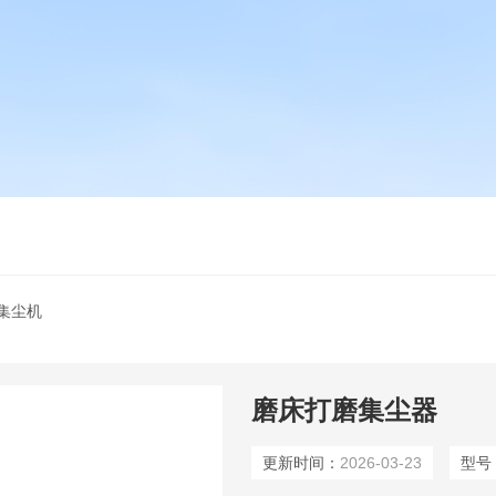
集尘机
磨床打磨集尘器
更新时间：
2026-03-23
型号