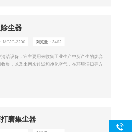
工业除尘器
：
MCJC-2200
浏览量：
3462
业清洁设备，它主要用来收集工业生产中所产生的废弃
和收集，以及来用来过滤和净化空气，在环境清扫等方
们的生产生活环境也产生着非常重要的影响。
机床打磨集尘器