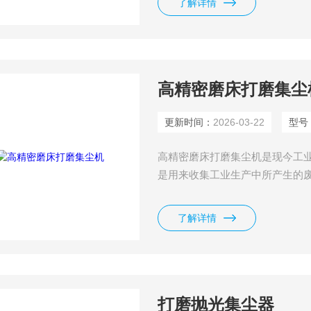
了解详情
高精密磨床打磨集尘
更新时间：
2026-03-22
型号
高精密磨床打磨集尘机是现今工
是用来收集工业生产中所产生的
来过滤和净化空气、进行环境清
手工清扫。工业吸尘器在电子和模
了解详情
打磨抛光集尘器