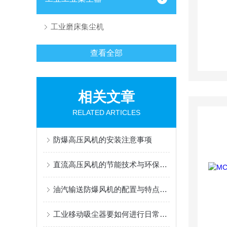
工业磨床集尘机
查看全部
相关文章
RELATED ARTICLES
防爆高压风机的安装注意事项
直流高压风机的节能技术与环保设计
油汽输送防爆风机的配置与特点是什么样的
工业移动吸尘器要如何进行日常的维护检查？