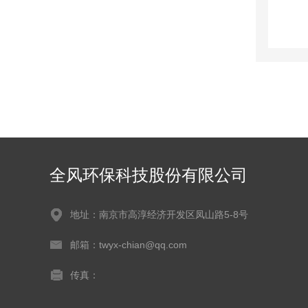
全风环保科技股份有限公司
地址：南京市高淳经济开发区凤山路5-8号
邮箱：twyx-chian@qq.com
传真：