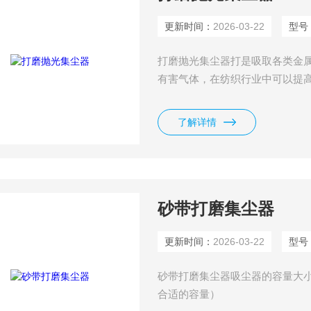
更新时间：
2026-03-22
型号
打磨抛光集尘器打是吸取各类金
有害气体，在纺织行业中可以提
等，而且做为一种环保设备，工
肺等。同家用吸尘器相比，工业吸
了解详情
大、使用寿命长、可耐高温等优
砂带打磨集尘器
更新时间：
2026-03-22
型号
砂带打磨集尘器吸尘器的容量大小
合适的容量）