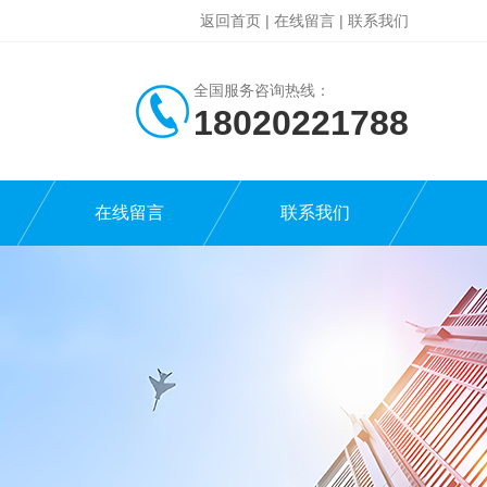
返回首页
|
在线留言
|
联系我们
全国服务咨询热线：
18020221788
在线留言
联系我们