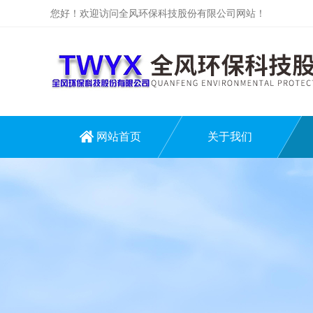
您好！欢迎访问全风环保科技股份有限公司网站！
网站首页
关于我们