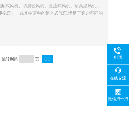
变频式风机、防腐蚀风机、直流式风机、耐高温风机、
即拖泵）、或其中两种的组合式气泵,满足于客户不同的
电话
页 跳转到第
页
在线交流
微信扫一扫