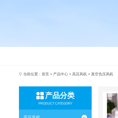
当前位置：
首页
>
产品中心
>
高压风机
> 真空负压风机
产品分类
PRODUCT CATEGORY
高压风机