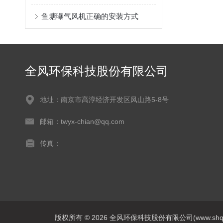
鱼塘曝气风机正确的安装方式
全风环保科技股份有限公司
地址：南京市高淳经济开发区凤山路5-8号
邮箱：twyx-chian@qq.com
传真：
版权所有 © 2026 全风环保科技股份有限公司(www.shqfsy.c