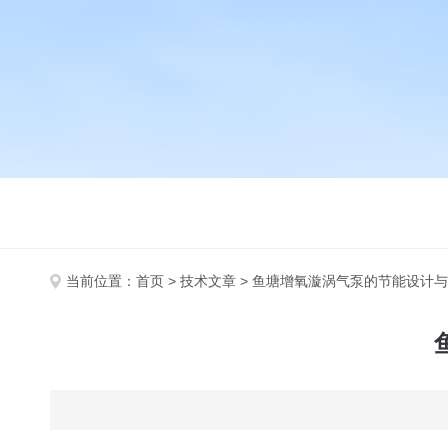
当前位置：
首页
>
技术文章
> 鱼塘增氧漩涡气泵的节能设计