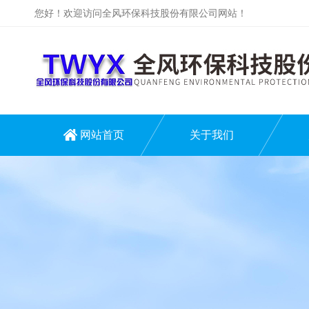
您好！欢迎访问全风环保科技股份有限公司网站！
网站首页
关于我们