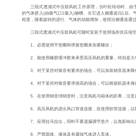
三段式透浦式中压鼓风机工作原理，当叶轮转动时、由于离
的气体挤入(由吸气口1吸入)侧槽、当它进入侧通道2以后
程度，随着旋转的进行、气体的动能增加，使得沿侧通道通过
三段式透浦式中压鼓风机可随时安装于使用场所供压缩空
1、必需使用平垫圈和弹簧垫圈来加紧螺丝；
2、能使用橡胶缓冲胶来承受高压风机的重量，特别是大功
3、对于某些对噪音有要求的场合，可以加装销音器来降低噪
4、对于某些对噪音要求很高的场合，可以根据机器本身的
5、在使用销音绵销音时，注意风机与箱体的距离，注意风
6、高压风机的进出风口管道连接，应使用软管连接，以
7、应用拉马拉出，同时不要遗漏调节垫片，以免影响出
8、严禁固体、液体及有腐蚀气体进入泵体。