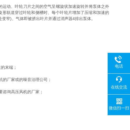
的运动、叶轮刀片之间的空气呈螺旋状加速旋转并将泵体之外
螺旋形轨道穿过叶轮和侧槽时、每个叶轮片增加了压缩和加速的
变窄)、气体即被挤出叶片并通过消声器4排出泵体。
电话
道的末端；
机的厂家或的噪音治理公司；
在线交流
要咨询高压风机的厂家；
微信扫一扫