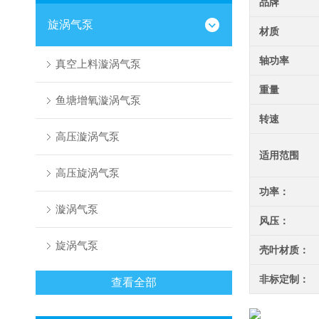
品牌
旋涡气泵
材质
轴功率
真空上料漩涡气泵
重量
鱼塘增氧漩涡气泵
转速
高压漩涡气泵
适用范围
高压旋涡气泵
功率：
漩涡气泵
风压：
旋涡气泵
壳叶材质：
非标定制：
查看全部