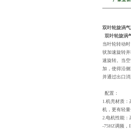
双叶轮旋涡气
双叶轮旋涡
当叶轮转动时
状加速旋转并
速旋转。当空
加，使得沿侧
并通过出口消
配置：
1.机壳材质
机，更有轻量
2.电机性能：
-75HZ调