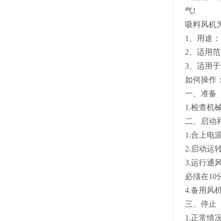
气!
吸料风机
1、用途
2、适用
3、适用
如何操作
一、准备
1.检查机
二、启动
1.合上
2.启动
3.运行
必须在10
4.备用
三、停止
1.正常