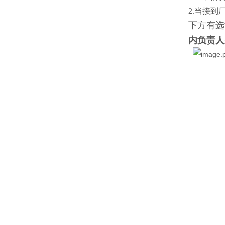
2.当接
下方有选
内负责人