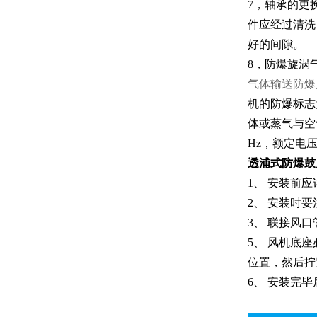
7，轴承的更
件应经过清洗
好的间隙。
8，防爆旋涡
气体输送防爆
机的防爆标志为
体或蒸气与空
Hz，额定电压
透浦式防爆鼓
1、 安装前
2、 安装时
3、 联接风
5、 风机底
位置，然后拧
6、 安装完