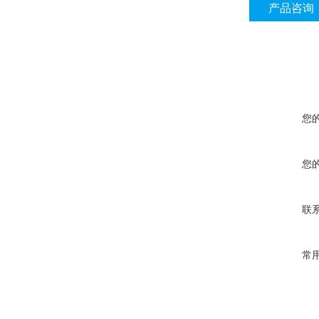
产品咨询
您
您
联
常