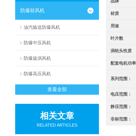
品牌
防爆鼓风机
材质
用途
油汽输送防爆风机
叶片数
防爆中压风机
涡轮头性质
防爆旋涡风机
配套电机功
防爆高压风机
系列范围：
查看全部
电压范围：
静压范围：
相关文章
非标范围：
RELATED ARTICLES