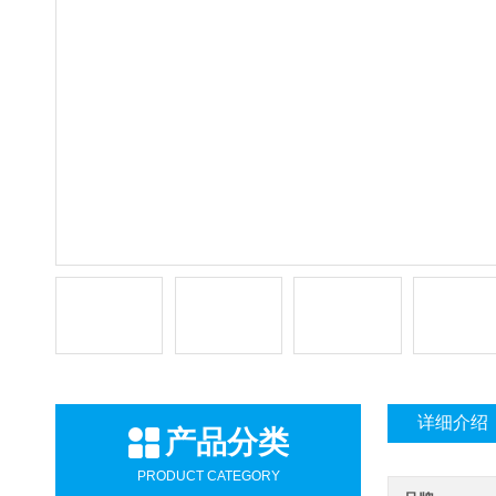
详细介绍
产品分类
PRODUCT CATEGORY