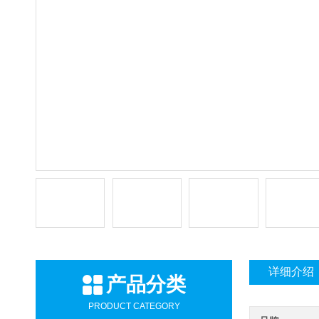
详细介绍
产品分类
PRODUCT CATEGORY