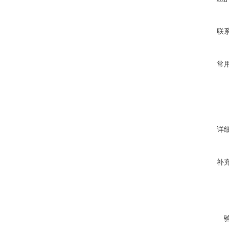
联
常
详
补