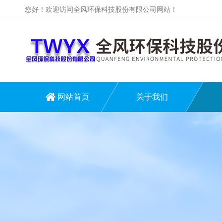
您好！欢迎访问全风环保科技股份有限公司网站！
网站首页
关于我们