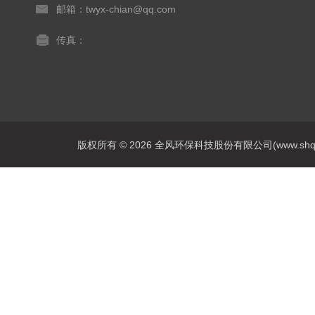
邮箱：twyx-chian@qq.com
传真：
版权所有 © 2026 全风环保科技股份有限公司(www.shqfsy.c