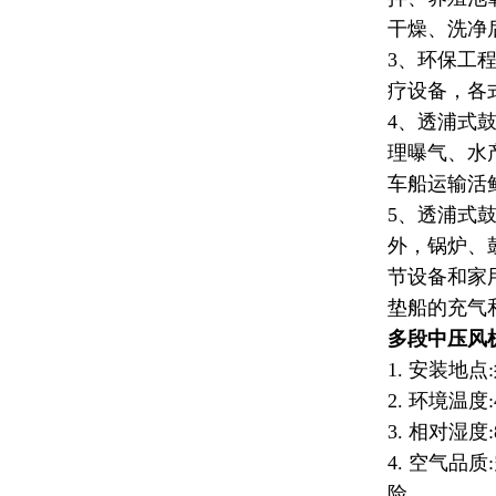
干燥、洗净
3、环保工
疗设备，各
4、透浦式
理曝气、水
车船运输活
5、透浦式
外，锅炉、
节设备和家
垫船的充气
多段中压风
1. 安装地
2. 环境温度
3. 相对湿度
4. 空气品
险