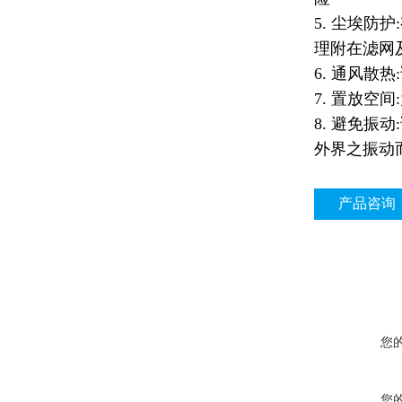
5. 尘埃
理附在滤网及
6. 通风
7. 置放
8. 避免振
外界之振动
产品咨询
您
您