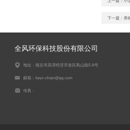
上一篇：
小
下一篇：
养
全风环保科技股份有限公司
地址：南京市高淳经济开发区凤山路5-8号
邮箱：twyx-chian@qq.com
传真：