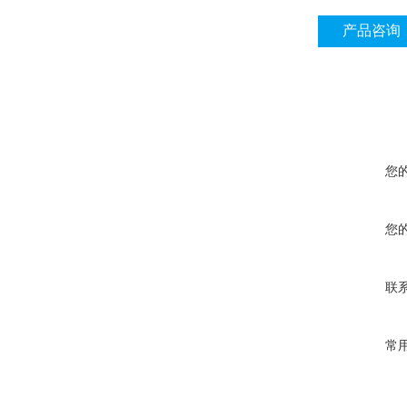
产品咨询
您
您
联
常