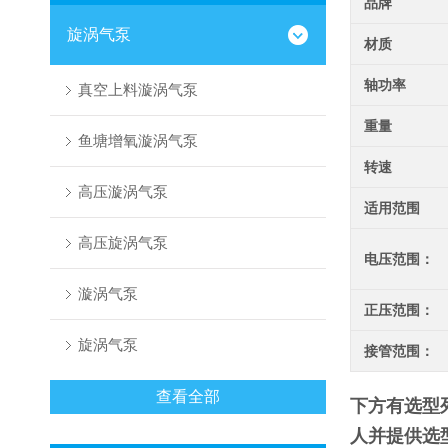
品牌
旋涡气泵
材质
轴功率
真空上料漩涡气泵
重量
鱼塘增氧漩涡气泵
转速
高压漩涡气泵
适用范围
高压旋涡气泵
电压范围：
漩涡气泵
正压范围：
旋涡气泵
接管范围：
查看全部
下方有选型
人并提供选