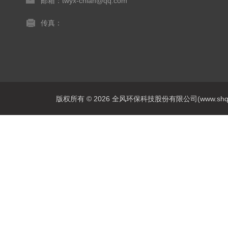
邮箱：twyx-chian@qq.com
传真：
版权所有 © 2026 全风环保科技股份有限公司(www.shqfsy.c