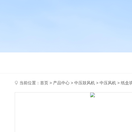
当前位置：
首页
>
产品中心
>
中压鼓风机
>
中压风机
> 纸盒