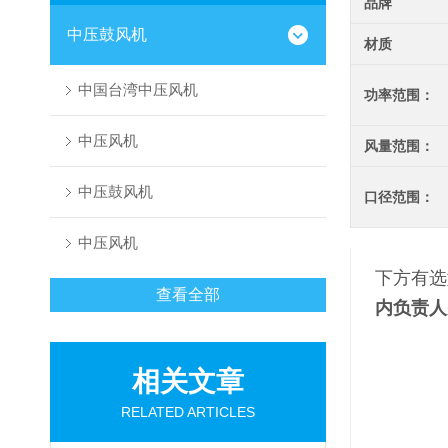
品牌
中压鼓风机
材质
中国台湾中压风机
功率范围：
中压风机
风量范围：
中压鼓风机
口径范围：
中压风机
下方有选
查看全部
内负责人
相关文章
RELATED ARTICLES