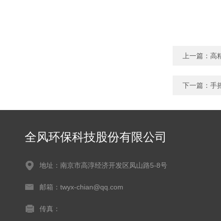
上一篇：
高
下一篇：
手
全风环保科技股份有限公司
地址：南京市高淳经济开发区凤山路5-8号
邮箱：twyx-chian@qq.com
传真：