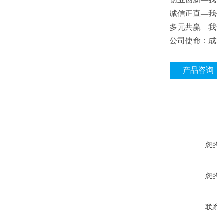
诚信正直—我
多元共赢—我
公司使命：成
产品咨询
您
您
联