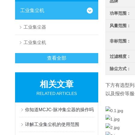
品牌
工业集尘机
功率范围：
风量范围：
工业集尘器
非标范围：
工业集尘机
过滤精度：
查看全部
除尘方式：
相关文章
下方有选型列
RELATED ARTICLES
以及报价等服
你知道MCJC-脉冲集尘器的操作吗
详解工业集尘机的使用范围