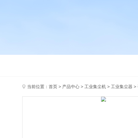
当前位置：
首页
>
产品中心
>
工业集尘机
>
工业集尘器
>