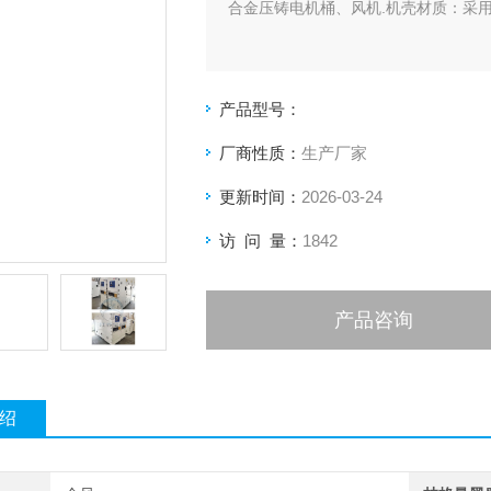
合金压铸电机桶、风机.机壳材质：采用
产品型号：
厂商性质：
生产厂家
更新时间：
2026-03-24
访 问 量：
1842
产品咨询
绍