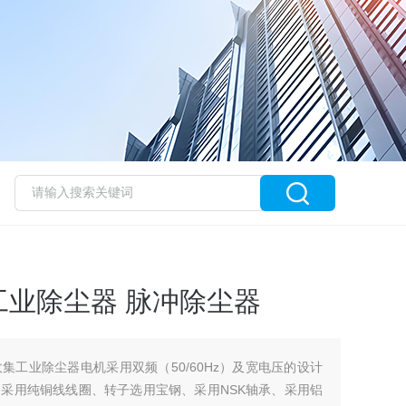
业除尘器 脉冲除尘器
集工业除尘器电机采用双频（50/60Hz）及宽电压的设计
采用纯铜线线圈、转子选用宝钢、采用NSK轴承、采用铝