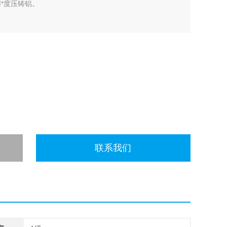
*度压铸铝。
联系我们