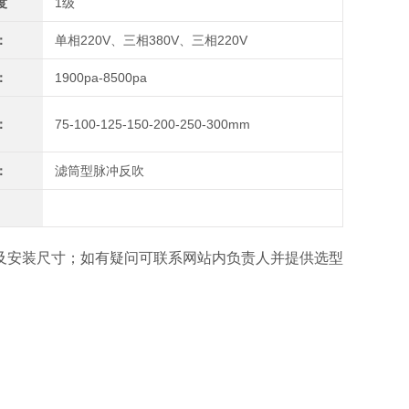
度
1级
：
单相220V、三相380V、三相220V
：
1900pa-8500pa
：
75-100-125-150-200-250-300mm
：
滤筒型脉冲反吹
及安装尺寸；如有疑问可联系网站内负责人并提供选型