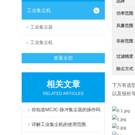
品牌
工业集尘机
功率范围
风量范围
工业集尘器
非标范围
工业集尘机
过滤精度
查看全部
除尘方式
相关文章
下方有选
RELATED ARTICLES
以及报价
你知道MCJC-脉冲集尘器的操作吗
详解工业集尘机的使用范围