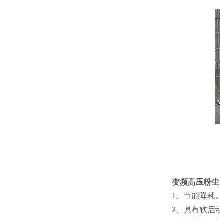
变频高压粉尘
1、节能降耗
2、具有软启