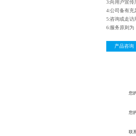
3:向用户宣
4:公司备有
5:咨询或走
6:服务原则
产品咨询
您
您
联