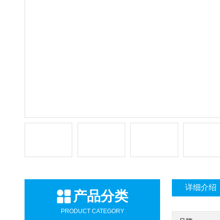
详细介绍
产品分类
PRODUCT CATEGORY