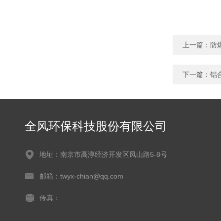
上一篇：
防
下一篇：
铝
全风环保科技股份有限公司
地址：南京市高淳经济开发区凤山路5-8号
邮箱：twyx-chian@qq.com
传真：