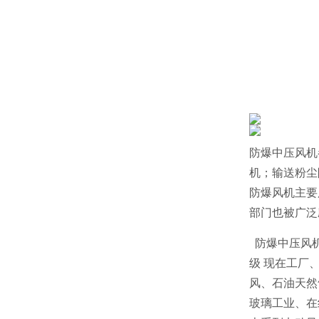
防爆中压风机
机；输送粉尘
防爆风机主要
部门也被广泛
防爆中压风机
级 现在工厂
风、石油天然
玻璃工业、在