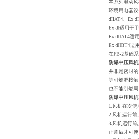
本系列电动风机
环境用电器设备
dIIAT4、
Ex dI适
Ex dIIA
Ex dIIB
在FB-2基础
防爆中压风机
并非是密封的
等引燃源接触
也不能引燃周
防爆中压风机
1.风机在次
2.风机运行
3.风机运行
正常后才可使