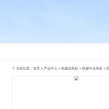
当前位置：
首页
>
产品中心
>
防爆鼓风机
>
防爆中压风机
> 