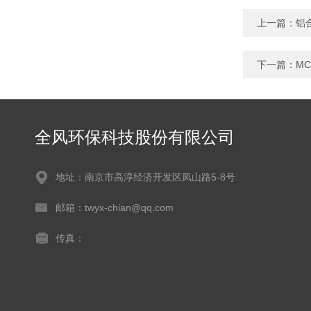
上一篇：
铝
下一篇：
M
全风环保科技股份有限公司
地址：南京市高淳经济开发区凤山路5-8号
邮箱：twyx-chian@qq.com
传真：