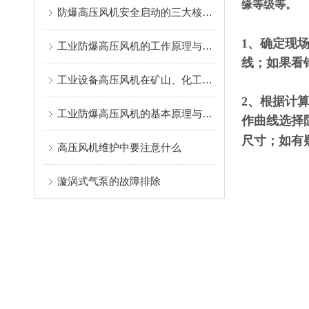
缘等级等。
防爆高压风机安全启动的三大核心要点
1、确定现
工业防爆高压风机的工作原理与防爆技术解析
线；如果看
工业设备高压风机在矿山、化工与机械设备中的应用说明
2、根据计
工业防爆高压风机的基本原理与特点
作曲线选择
尺寸；如有
高压风机维护中要注意什么
漩涡式气泵的故障排除