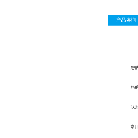
产品咨询
您
您
联
常