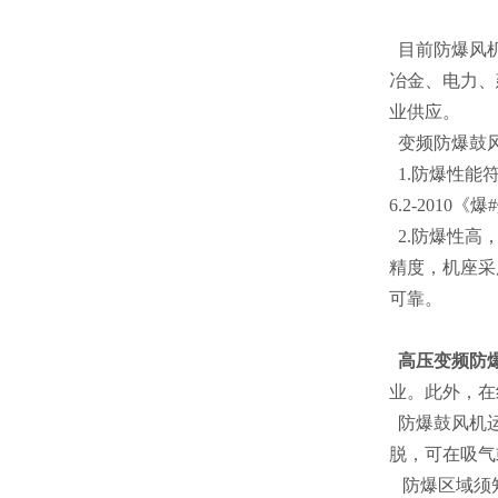
目前防爆风机
冶金、电力、
业供应。
变频防爆鼓风
1.防爆性能符
6.2-201
2.防爆性高
精度，机座采
可靠。
高压变频防
业。此外，在
防爆鼓风机运
脱，可在吸气
防爆区域须