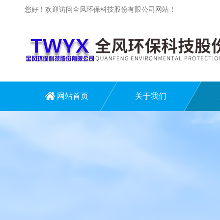
您好！欢迎访问全风环保科技股份有限公司网站！
网站首页
关于我们