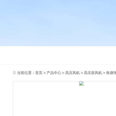
当前位置：
首页
>
产品中心
>
高压风机
>
高压鼓风机
> 鱼塘