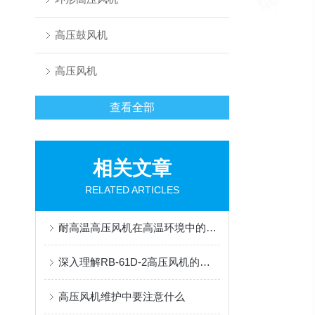
高压鼓风机
高压风机
查看全部
相关文章
RELATED ARTICLES
耐高温高压风机在高温环境中的工作原理
深入理解RB-61D-2高压风机的工作原理及其设计特点
高压风机维护中要注意什么