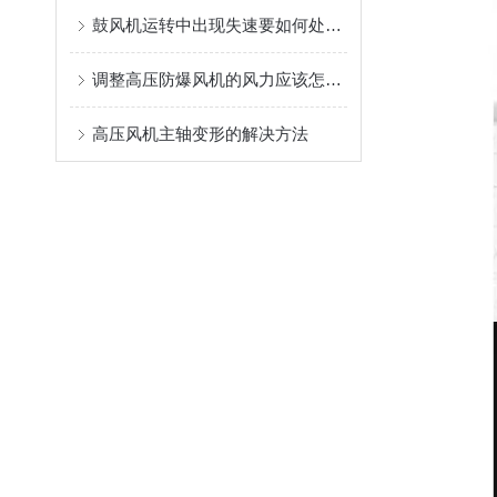
鼓风机运转中出现失速要如何处理？
调整高压防爆风机的风力应该怎么做？
高压风机主轴变形的解决方法