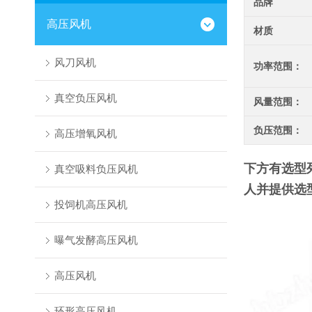
品牌
高压风机
材质
风刀风机
功率范围：
真空负压风机
风量范围：
负压范围：
高压增氧风机
下方有选型
真空吸料负压风机
人并提供选
投饲机高压风机
曝气发酵高压风机
高压风机
环形高压风机