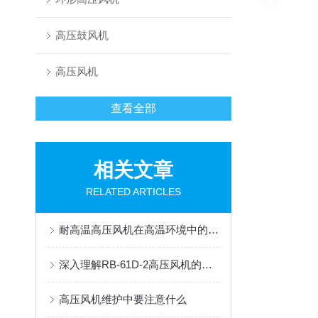
高压鼓风机
高压风机
查看全部
相关文章
RELATED ARTICLES
耐高温高压风机在高温环境中的工作原理
深入理解RB-61D-2高压风机的工作原理及其设计特点
高压风机维护中要注意什么