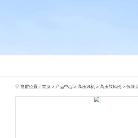
当前位置：
首页
>
产品中心
>
高压风机
>
高压鼓风机
> 低噪