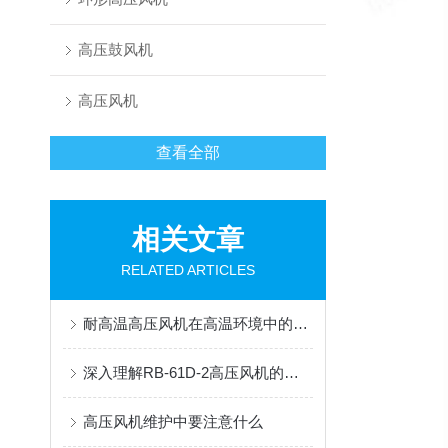
高压鼓风机
高压风机
查看全部
相关文章
RELATED ARTICLES
耐高温高压风机在高温环境中的工作原理
深入理解RB-61D-2高压风机的工作原理及其设计特点
高压风机维护中要注意什么