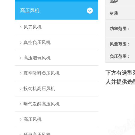
品牌
高压风机
材质
风刀风机
功率范围：
真空负压风机
风量范围：
负压范围：
高压增氧风机
下方有选型
真空吸料负压风机
人并提供选
投饲机高压风机
曝气发酵高压风机
高压风机
环形高压风机