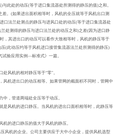
)与此处的动压(等于进口集流器处所测得的静压的值)之和。
之差。(如果进出面积相等时，风机的全压就等于风机出口测
进口法兰处测点的静压与进风口处的动压(等于进口集流器处
法兰处测得的静压与进口法兰处的动压之和)之差(因为进口静
同时，其进出口的动压可以看作大致相等时，风机的静压等于
动压(此动压约等于风机进口接管集流器法兰处所测得的静压)
气试验应用实例—标准式》一篇。
口处风机的相对静压等于“零"。
时，风机进出口的动压相等。如果管网的截面积不同时，管网中
阻力中，管道两端处全压等于动压。
，就是风机的进口静压。当风机的进出口面积相等时，此静压等
，风机的进口静压的值大于风机的静压。
高压风机的企业。公司主要供应于大中小企业，提供风机选型