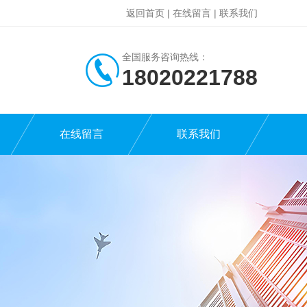
返回首页
|
在线留言
|
联系我们
全国服务咨询热线：
18020221788
在线留言
联系我们