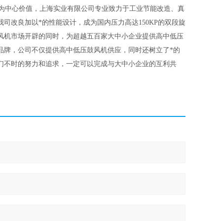
"为中心价值，上海实业有限公司专业致力于工业节能改造、真
改良加以*的性能设计，成为国内压力高达150KP的双段旋
风机市场开辟的同时，为超越五百家大中小企业提供高中低压
品牌，公司不仅提供高中低压鼓风机供应，同时还树立了*的
们不时的努力和追求，一定可以完成与大中小企业的互利共