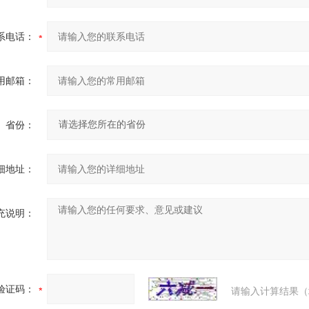
系电话：
用邮箱：
省份：
细地址：
充说明：
验证码：
请输入计算结果（