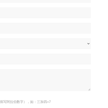
填写阿拉伯数字），如：三加四=7