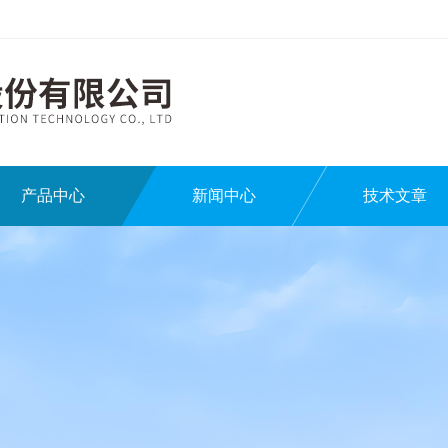
产品中心
新闻中心
技术文章