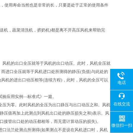
以，使用寿命当然也是非常的长，只要是处于正常的使用条件
送机，蔬菜清洗机，挤奶机)都是离不开高压风机来帮助完
。风机的出口全压就等于风机的出口动压。此时，风机全压就
，而进口全压就等于风机进口处所测得的静压(负值)与此处的
为风机的进出口动压相等(连续方程)，此时，风机的全压可以
电话
试验应用实例—标准式》一篇。
在线交流
全压为零。此时风机的全压为出口静压与出口动压之和。风机
的静压值再加上此测点到风机出口处的静压损失之和)表示。风
口接管出口处的动压都相等，而无需计算动压的损失)。
微信扫一扫
进口法兰处测点所测得(如果测点不是设在风机进口时，风机