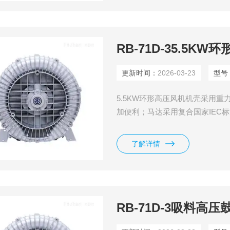
RB-71D-35.5K
更新时间：
2026-03-23
型号
5.5KW环形高压风机机壳采用
加便利；马达采用复合国家IEC
的便利是我们不变的追求。高压风机
求，选用不同的电压规格；高压
了解详情
活性。
RB-71D-3吸料高压