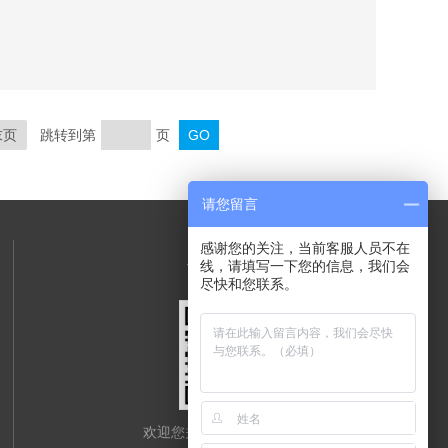
末页
跳转到第
页
请您留言
感谢您的关注，当前客服人员不在
关注我们
线，请填写一下您的信息，我们会
尽快和您联系。
欢迎您关注我们的微信公众号