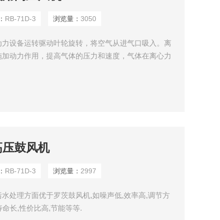
：
RB-71D-3
浏览量：
3050
动力设备运转驱动叶轮旋转，将空气从进气口吸入。离
施加动力作用，提高气体的压力和速度，气体在离心力
气高压鼓风机
：
RB-71D-3
浏览量：
2997
水处理方面优于罗茨鼓风机,如噪声低,效率高,调节方
寿命长,性价比高,节能等等.