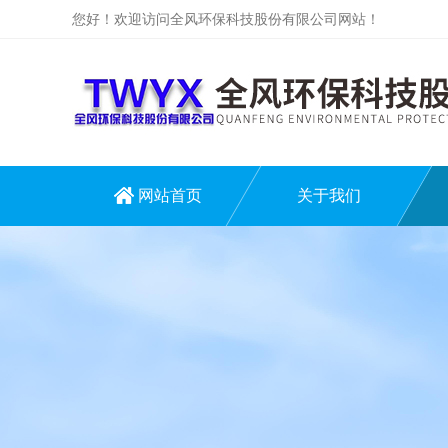
您好！欢迎访问全风环保科技股份有限公司网站！
网站首页
关于我们