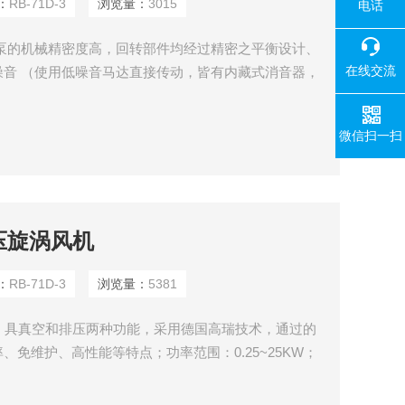
：
RB-71D-3
浏览量：
3015
电话
泵的机械精密度高，回转部件均经过精密之平衡设计、
在线交流
音 （使用低噪音马达直接传动，皆有内藏式消音器，
面本用铝合金和铣合金制造有别于一般铝壳或铁壳之高
微信扫一扫
W高压旋涡风机
：
RB-71D-3
浏览量：
5381
能，具真空和排压两种功能，采用德国高瑞技术，通过的
免维护、高性能等特点；功率范围：0.25~25KW；
h；压缩能力：1000mmH2O~7000mmH2O；真空吸附能
O