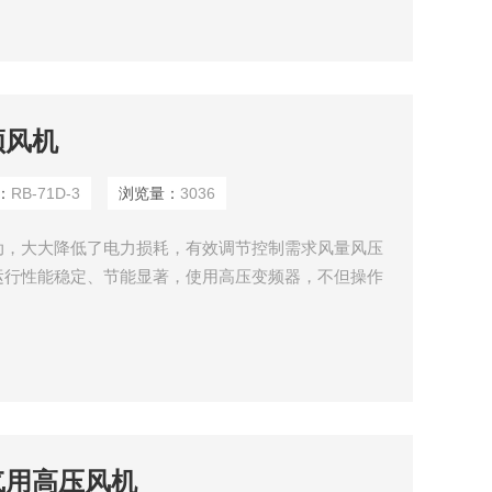
频风机
：
RB-71D-3
浏览量：
3036
动，大大降低了电力损耗，有效调节控制需求风量风压
运行性能稳定、节能显著，使用高压变频器，不但操作
明显的节能效果。
蒸气用高压风机