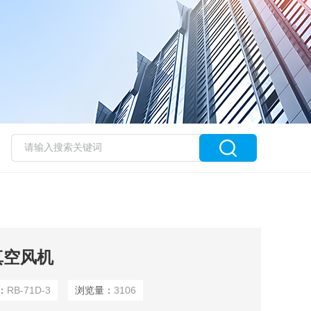
涡真空风机
：
RB-71D-3
浏览量：
3106