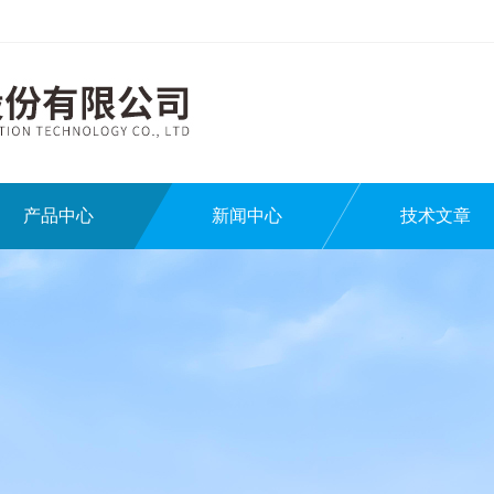
产品中心
新闻中心
技术文章