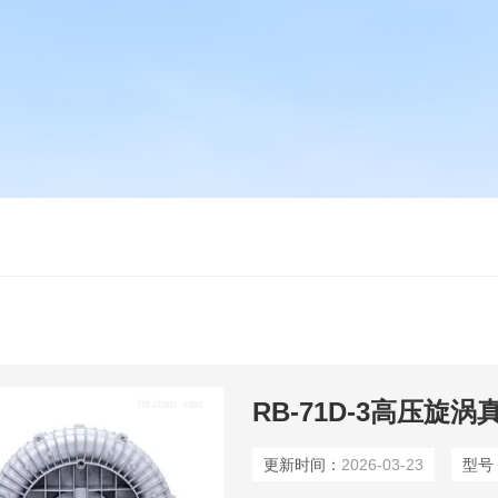
RB-71D-3高压旋
更新时间：
2026-03-23
型号