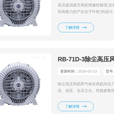
高压旋涡真空风机绝缘性能强,安
和高吸力的产生在于叶轮*的设计
了解详情
RB-71D-3除尘高压
更新时间：
2026-03-23
型号
除尘高压风机即气体在风机内压
压、动压、全压之分。性能参数指
KPa、mH2O、mmH2O等。
了解详情