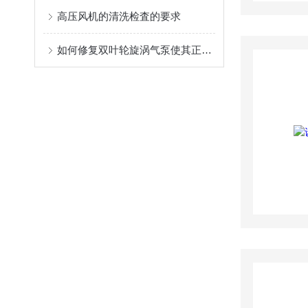
高压风机的清洗检査的要求
如何修复双叶轮旋涡气泵使其正常操作？