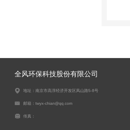
全风环保科技股份有限公司
地址：南京市高淳经济开发区凤山路5-8号
邮箱：twyx-chian@qq.com
传真：