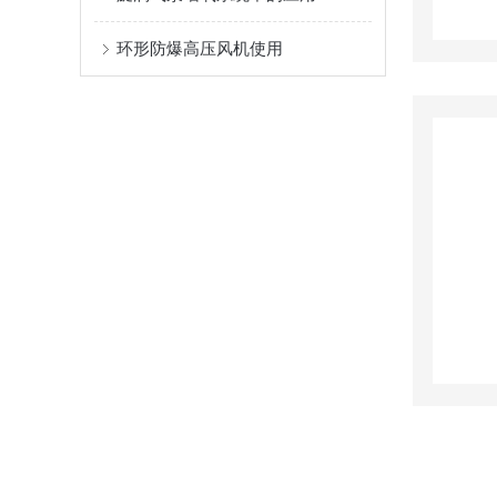
环形防爆高压风机使用