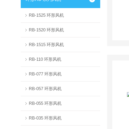
RB-1525 环形风机
RB-1520 环形风机
RB-1515 环形风机
RB-110 环形风机
RB-077 环形风机
RB-057 环形风机
RB-055 环形风机
RB-035 环形风机