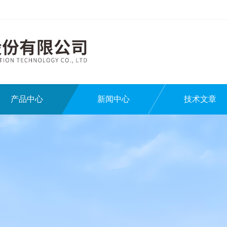
产品中心
新闻中心
技术文章