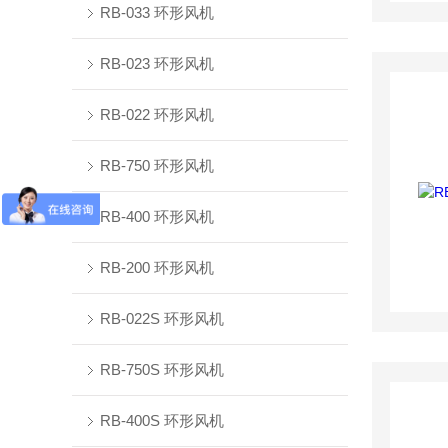
RB-033 环形风机
RB-023 环形风机
RB-022 环形风机
RB-750 环形风机
RB-400 环形风机
RB-200 环形风机
RB-022S 环形风机
RB-750S 环形风机
RB-400S 环形风机