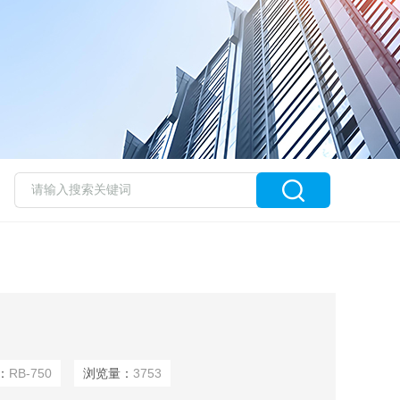
：
RB-750
浏览量：
3753