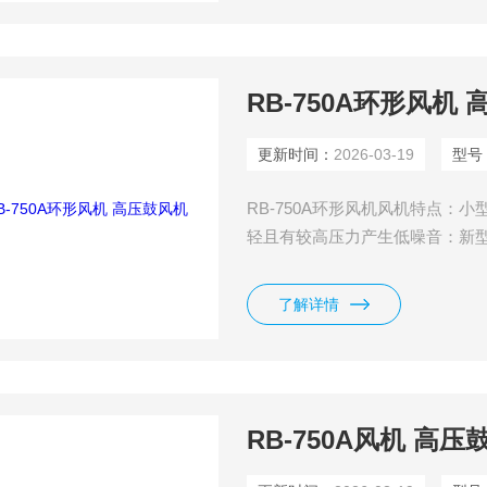
RB-750A环形风机
更新时间：
2026-03-19
型号
RB-750A环形风机风机特点：
轻且有较高压力产生低噪音：新
降低嗓音比低震动：叶片均经过
了解详情
RB-750A风机 高压