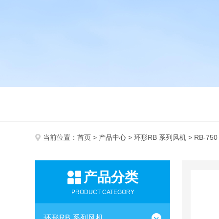
当前位置：
首页
>
产品中心
>
环形RB 系列风机
> RB-75
产品分类
PRODUCT CATEGORY
环形RB 系列风机