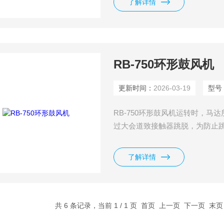
了解详情
殖、丝网印刷、电镀、除尘、食
RB-750环形鼓风机
更新时间：
2026-03-19
型号
RB-750环形鼓风机运转时，
过大会道致接触器跳脱，为防止
或排气侧装置风压风量调节阀。
了解详情
共 6 条记录，当前 1 / 1 页 首页 上一页 下一页 末