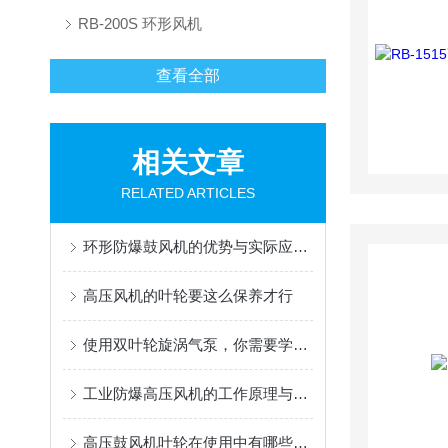
RB-200S 环形风机
查看全部
相关文章
RELATED ARTICLES
环形防爆鼓风机的优势与实际应用说明
高压风机的叶轮要这么保养才行
使用双叶轮旋涡气泵，你需要学会自己更换叶轮
工业防爆高压风机的工作原理与防爆技术解析
高压鼓风机叶轮在使用中有哪些故障