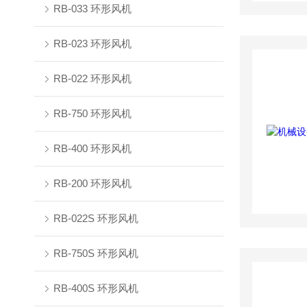
RB-033 环形风机
RB-023 环形风机
RB-022 环形风机
RB-750 环形风机
RB-400 环形风机
RB-200 环形风机
RB-022S 环形风机
RB-750S 环形风机
RB-400S 环形风机