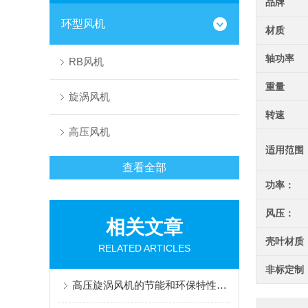
品牌
环型风机
材质
轴功率
RB风机
重量
旋涡风机
转速
高压风机
适用范围
查看全部
功率：
风压：
相关文章
壳叶材质
RELATED ARTICLES
非标定制
高压旋涡风机的节能和环保特性说明