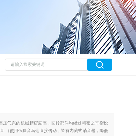
（高压气泵的机械精密度高，回转部件均经过精密之平衡设
音 （使用低噪音马达直接传动，皆有内藏式消音器，降低