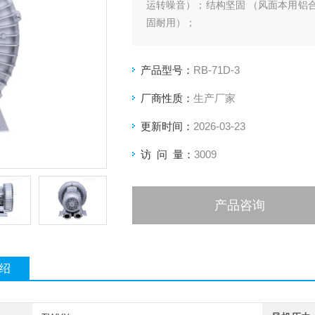
运转噪音）；结构坚固 （风面本用铝
固耐用）；
产品型号：
RB-71D-3
厂商性质：
生产厂家
更新时间：
2026-03-23
访 问 量：
3009
产品咨询
绍