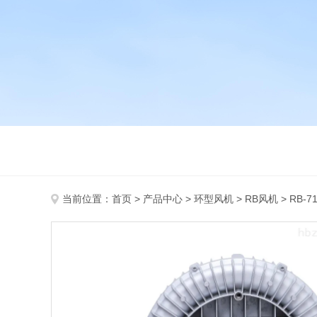
当前位置：
首页
>
产品中心
>
环型风机
>
RB风机
> RB-