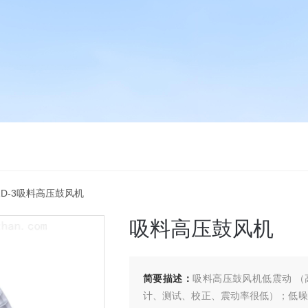
71D-3吸料高压鼓风机
吸料高压鼓风机
简要描述：
吸料高压鼓风机低震动 
计、测试、校正、震动率很低）；低噪