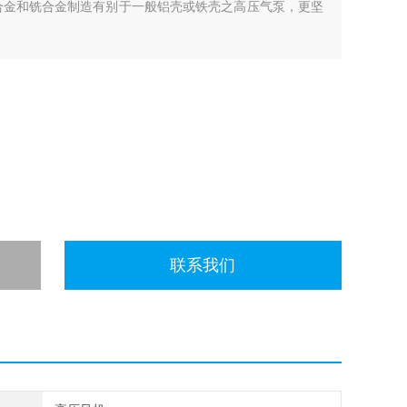
合金和铣合金制造有别于一般铝壳或铁壳之高压气泵，更坚
联系我们