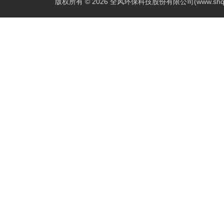
版权所有 © 2026 全风环保科技股份有限公司(www.shqfsy.c