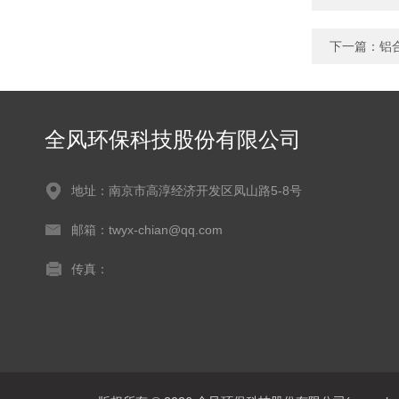
下一篇：
铝
全风环保科技股份有限公司
地址：南京市高淳经济开发区凤山路5-8号
邮箱：twyx-chian@qq.com
传真：