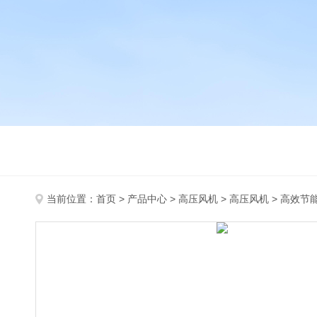
当前位置：
首页
>
产品中心
>
高压风机
>
高压风机
> 高效节