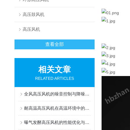
高压鼓风机
高压风机
查看全部
相关文章
RELATED ARTICLES
全风高压风机的噪音控制与降噪技术分析
耐高温高压风机在高温环境中的工作原理
曝气发酵高压风机的性能优化与节能技巧介绍