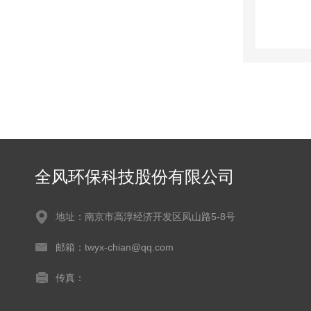
全风环保科技股份有限公司
地址：南京市高淳经济开发区凤山路5-8号
邮箱：twyx-chian@qq.com
传真：