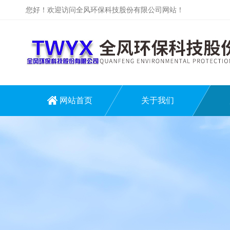
您好！欢迎访问全风环保科技股份有限公司网站！
网站首页
关于我们